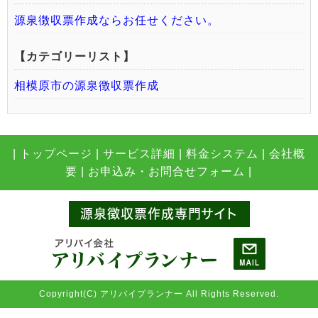
源泉徴収票作成ならお任せください。
【カテゴリーリスト】
相模原市の源泉徴収票作成
|
トップページ
|
サービス詳細
|
料金システム
|
会社概
要
|
お申込み・お問合せフォーム |
源泉徴収票作成専門サイト
Copyright(C) アリバイプランナー All Rights Reserved.